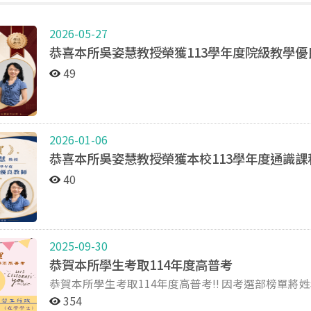
2026-05-27
恭喜本所吳姿慧教授榮獲113學年度院級教學優
49
2026-01-06
恭喜本所吳姿慧教授榮獲本校113學年度通識
40
2025-09-30
恭賀本所學生考取114年度高普考
恭賀本所學生考取114年度高普考!! 因考選部榜單將姓名去識別化，若有上榜者未被列入榜單或榜單資訊有
誤，歡迎聯繫所辦修正。
354