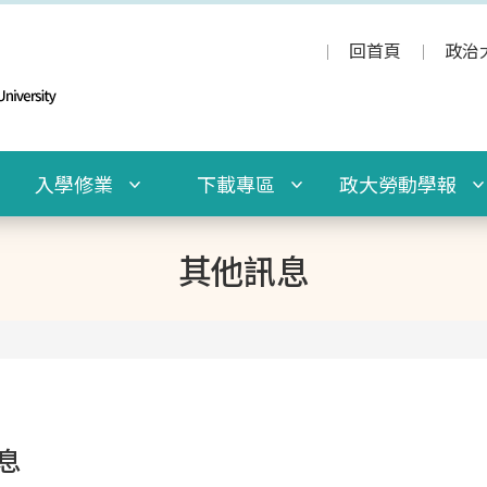
回首頁
政治
入學修業
下載專區
政大勞動學報
其他訊息
息