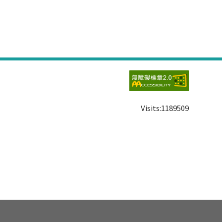
Visits:
1189509