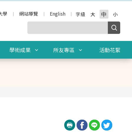
大學
網站導覽
English
中
字級
大
小
學術成果
所友專區
活動花絮