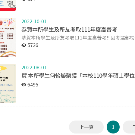
2022-10-01
恭賀本所學生及所友考取111年度高普考
恭賀本所學生及所友考取111年度高普考!! 因考選部榜單將姓名去識別化，若有上榜者未被列入榜單或榜單
資訊有誤，歡迎聯繫所辦修正。
5726
2022-08-01
賀 本所學生何怡璇榮獲「本校110學年碩士學
6495
上一頁
1