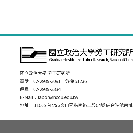
國立政治大學 勞工研究所
電話：02-2939-3091 分機 51236
傳真：02-2939-3334
E-Mail：labor@nccu.edu.tw
地址： 11605 台北市文山區指南路二段64號 綜合院館南棟