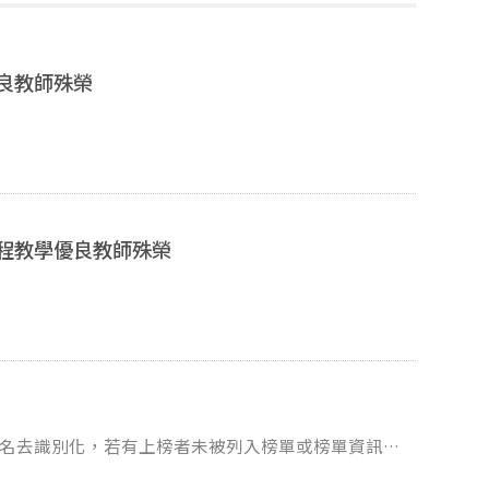
良教師殊榮
課程教學優良教師殊榮