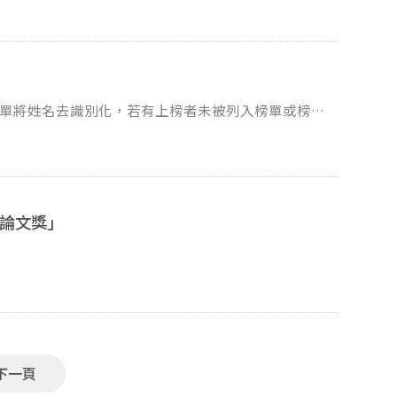
位論文獎」
下一頁