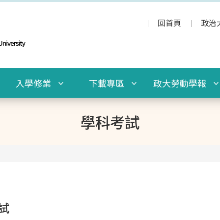
回首頁
政治
入學修業
下載專區
政大勞動學報
學科考試
試