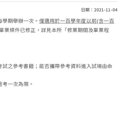
日期：2021-11-04
每學期舉辦一次。
僅適用於一百學年度以前(含一百
畢業條件已修正，詳見本所「修業期間及畢業程
考試之參考書籍；能否攜帶參考資料進入試場由命
重考一次為限。