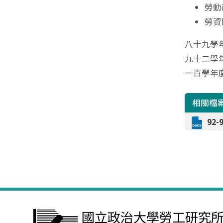
勞動
勞資
八十九學年
九十二學年
一百學年度
相關檔
92