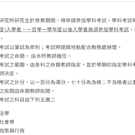
研究所研究生於修業期間，得申請參加學科考試。學科考試
，
度)入學者，一百零一學年度以後入學者無須參加學科考試
。
考試以筆試為原則；考試時間與地點配合教務處辦理。
考試之命題， 由本所教師擔任。
考試之範圍，由各科之命題老師指定，並於學期初指定學科
師決定。
考試之計分，以一百分為滿分，七十分為及格；不及格者以
之批閱由命題教師批閱。
考試之科目由下列五選二
法學
社會學
政策與行政