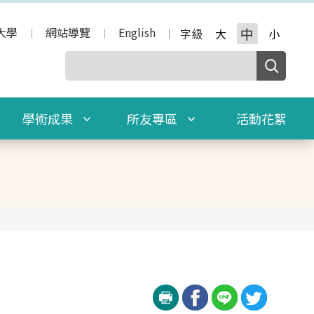
大學
網站導覽
English
中
字級
大
小
學術成果
所友專區
活動花絮