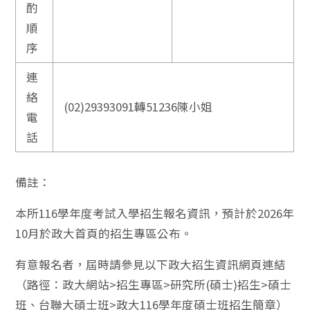
酌
順
序
連
絡
(02)29393091轉51236陳小姐
電
話
備註：
本所116學年度考試入學招生報名資訊，預計於2026年
10月於政大首頁的招生專區公布。
有意報名者，屆時請參見以下政大招生資訊網頁連結
（路徑：政大網站>招生專區>研究所(碩士)招生>碩士
班、台聯大碩士班>政大116學年度碩士班招生簡章）