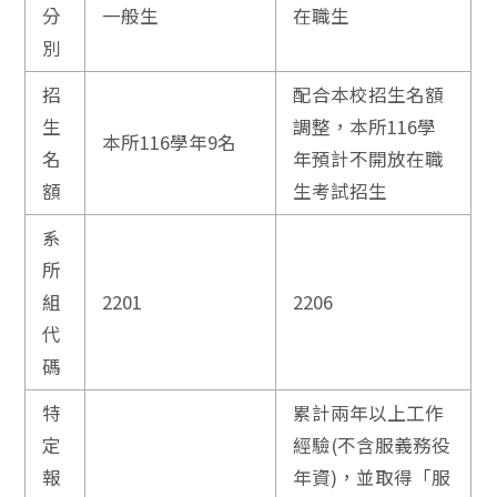
分
一般生
在職生
別
招
配合本校招生名額
生
調整，本所116學
本所116學年9名
名
年預計不開放在職
額
生考試招生
系
所
組
2201
2206
代
碼
特
累計兩年以上工作
定
經驗(不含服義務役
報
年資)，並取得「服