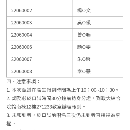
22060002
楊O文
22060003
吳O儀
22060004
曾O鳴
22060006
顏O雯
22060007
朱O駿
22060008
李O慧
四、注意事項：
1. 本次甄試在職生報到時間為上午10：00~10：30。
2. 請務必於口試時間30分鐘前持身分證，到政大綜合
院館南棟12樓271233教室辦理報到。
3. 未報到者，於口試前唱名三次仍未到者直接視為棄
權。