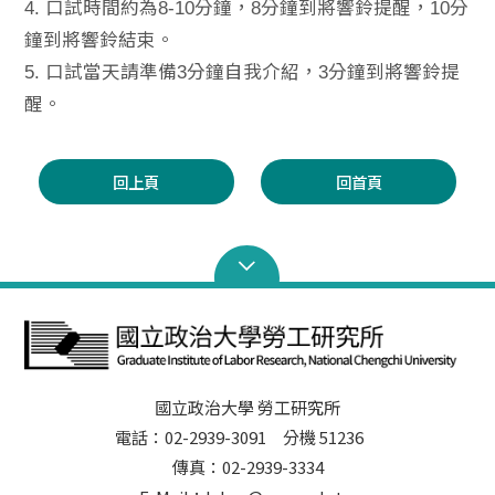
4. 口試時間約為8-10分鐘，8分鐘到將響鈴提醒，10分
鐘到將響鈴結束。
5. 口試當天請準備3分鐘自我介紹，3分鐘到將響鈴提
醒。
回上頁
回首頁
國立政治大學 勞工研究所
電話：02-2939-3091 分機 51236
傳真：02-2939-3334