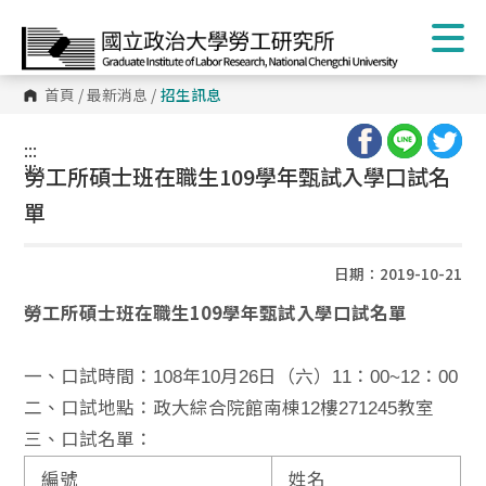
首頁
/
最新消息
/
招生訊息
:::
:::
勞工所碩士班在職生109學年甄試入學口試名
單
日期：2019-10-21
勞工所碩士班在職生
109
學年甄試入學口試名單
一、口試時間：108年10月26日（六）11：00~12：00
二、口試地點：政大綜合院館南棟12樓271245教室
三、口試名單：
編號
姓名