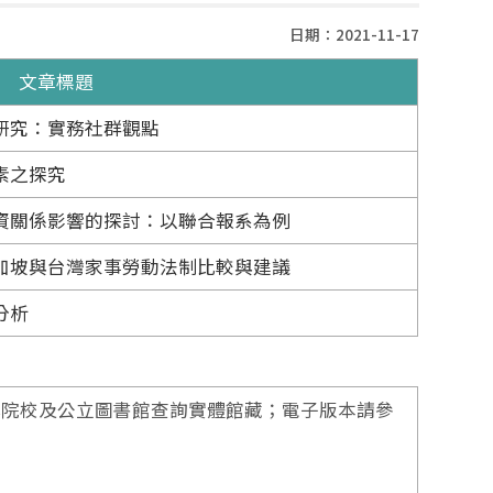
日期：2021-11-17
文章標題
研究：實務社群觀點
素之探究
資關係影響的探討：以聯合報系為例
加坡與台灣家事勞動法制比較與建議
分析
專院校及公立圖書館查詢實體館藏；電子版本請參