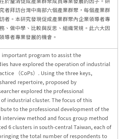
在於釐清促成產業群聚成員專業發展的因子。研
究者拜訪台灣中南部六個產業群聚，每個產業群
訪者。本研究發現促成產業群聚內企業領導者專
務、做中學、比較與反思、組織常規。此六大因
領導者專業發展的機會。
 important program to assist the
ies have explored the operation of industrial
ractice （CoPs）. Using the three keys,
 shared repertoire, proposed by
earcher explored the professional
f industrial cluster. The focus of this
ribute to the professional development of the
ed interview method and focus group method
ed 6 clusters in south-central Taiwan, each of
bringing the total number of respondents to