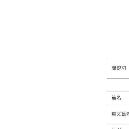
關鍵詞
篇名
英文篇