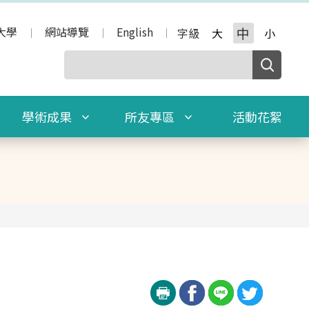
大學
網站導覽
English
中
字級
大
小
學術成果
所友專區
活動花絮