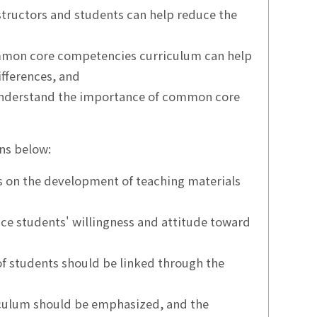
tructors and students can help reduce the
ommon core competencies curriculum can help
ifferences, and
understand the importance of common core
ns below:
s on the development of teaching materials
uce students' willingness and attitude toward
of students should be linked through the
iculum should be emphasized, and the