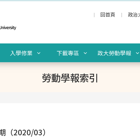
回首頁
政治
入學修業
下載專區
政大勞動學報
勞動學報索引
（2020/03）