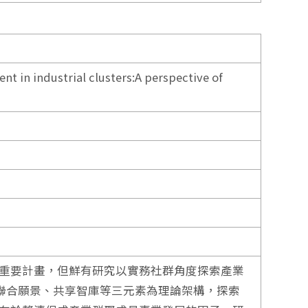
nt in industrial clusters:A perspective of
重要計畫，但鮮有研究以實務社群角度探索產業
入、聯合願景、共享智庫等三元素為理論架構，探索