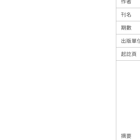
作者
刊名
期數
出版單
起訖頁
摘要