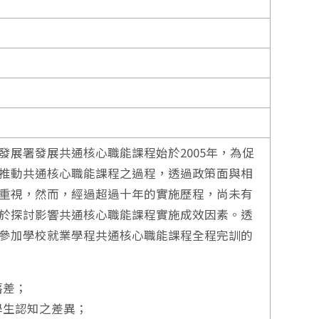
展署發展共通核心職能課程始於2005年，為促
推動共通核心職能課程之過程，透過政策面與相
重視，然而，經過超過十年的實施歷程，尚未有
於探討影響共通核心職能課程實施成效因素。透
參加學校就業學程共通核心職能課程全程完訓的
落差；
學生認知之差異；