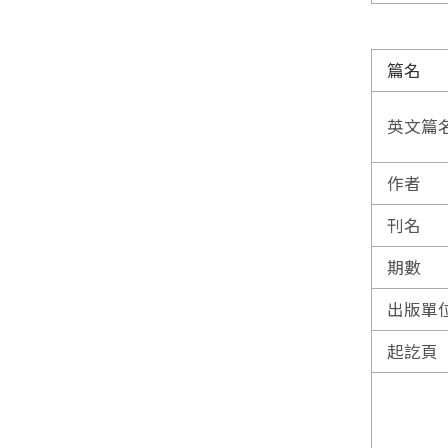
篇名
英文篇
作者
刊名
期數
出版單
起訖頁