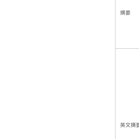
摘要
英文摘