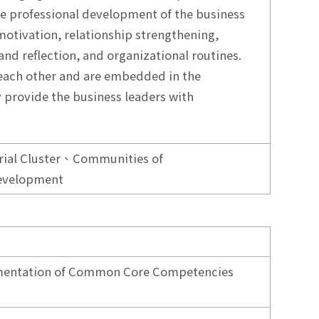
the professional development of the business
 motivation, relationship strengthening,
and reflection, and organizational routines.
 each other and are embedded in the
y provide the business leaders with
uster、Communities of
evelopment
plementation of Common Core Competencies