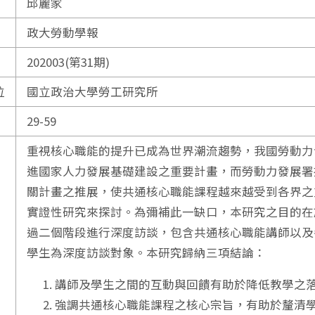
邱麗家
政大勞動學報
202003(第31期)
位
國立政治大學勞工研究所
29-59
重視核心職能的提升已成為世界潮流趨勢，我國勞動力發
進國家人力發展基礎建設之重要計畫，而勞動力發展署
關計畫之推展，使共通核心職能課程越來越受到各界之
實證性研究來探討。為彌補此一缺口，本研究之目的在
過二個階段進行深度訪談，包含共通核心職能講師以及
學生為深度訪談對象。本研究歸納三項結論：
講師及學生之間的互動與回饋有助於降低教學之
強調共通核心職能課程之核心宗旨，有助於釐清