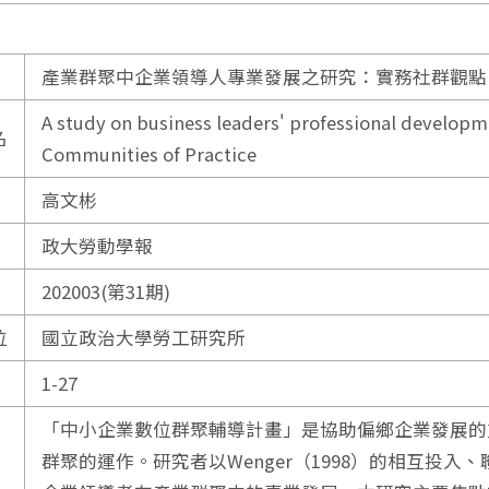
產業群聚中企業領導人專業發展之研究：實務社群觀點
A study on business leaders' professional developme
名
Communities of Practice
高文彬
政大勞動學報
202003(第31期)
位
國立政治大學勞工研究所
1-27
「中小企業數位群聚輔導計畫」是協助偏鄉企業發展的
群聚的運作。研究者以Wenger（1998）的相互投