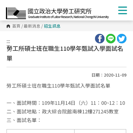
首頁
/
最新消息
/
招生訊息
:::
:::
勞工所碩士班在職生110學年甄試入學面試名
單
日期：2020-11-09
勞工所碩士班在職生110學年甄試入學面試名單
一、面試時間：109年11月14日（六）11：00~12：10
二、面試地點：政大綜合院館南棟12樓271245教室
三、面試名單：