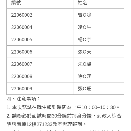
編號
姓名
22060002
曾O鳴
22060004
凌O生
22060005
楊O宇
22060006
張O天
22060007
朱O駿
22060008
徐O涵
22060009
張O珊
四、注意事項：
1. 本次甄試在職生報到時間為上午10：00~10：30。
2. 請務必於面試時間30分鐘前持身分證，到政大綜合
院館南棟12樓271233教室辦理報到。