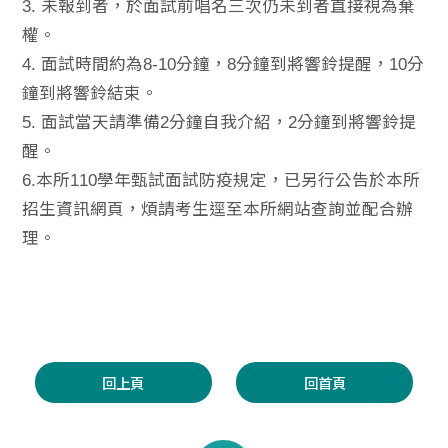
3. 未報到者，於面試前唱名三次仍未到者直接視為棄
權。
4. 面試時間約為8-10分鐘，8分鐘到將響鈴提醒，10分
鐘到將響鈴結束。
5. 面試當天請準備2分鐘自我介紹，2分鐘到將響鈴提
醒。
6.本所110學年甄試面試防疫規定，已另行公告於本所
招生資訊網頁，煩請考生逕至本所網站查詢並配合辦
理。
回上頁
回首頁