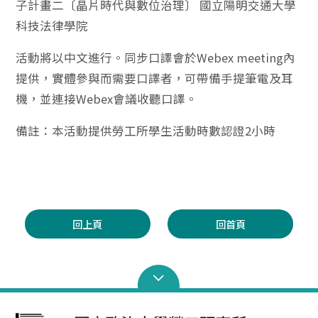
子計畫二〔晶片時代與數位治理〕 國立陽明交通大學
科技法律學院
活動將以中文進行。同步口譯會於Webex meeting內
提供，實體參與而需要口譯者，可帶備手提筆電及耳
機，並連接Webex會議收聽口譯。 ​
備註：本活動提供勞工所學生活動時數認證2小時
回上頁
回首頁