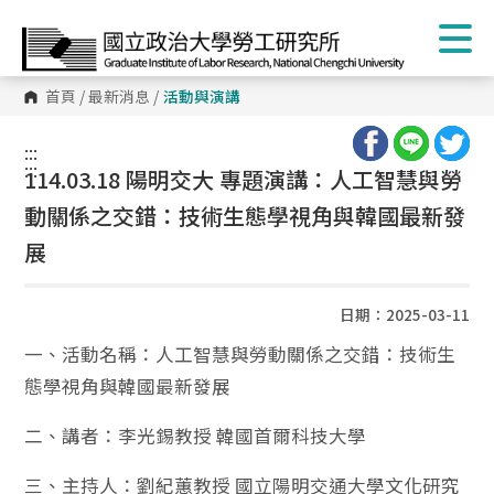
首頁
/
最新消息
/
活動與演講
:::
:::
114.03.18 陽明交大 專題演講：人工智慧與勞
動關係之交錯：技術生態學視角與韓國最新發
展
日期：2025-03-11
一、活動名稱：人工智慧與勞動關係之交錯：技術生
態學視角與韓國最新發展
二、講者：李光錫教授 韓國首爾科技大學
三、主持人：劉紀蕙教授 國立陽明交通大學文化研究